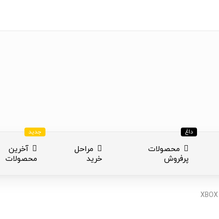
داغ
جدید
محصولات
مراحل
آخرین
پرفروش
خرید
محصولات
ازی