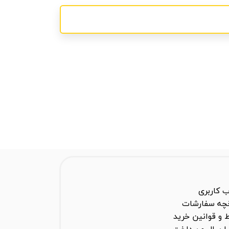
 کاربری
خچه سفارشات
 و قوانین خرید