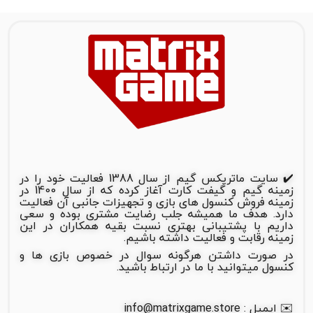
✔️ سایت ماتریکس گیم از سال 1388 فعالیت خود را در
زمینه گیم و گیفت کارت آغاز کرده که از سال 1400 در
زمینه فروش کنسول های بازی و تجهیزات جانبی آن فعالیت
دارد. هدف ما همیشه جلب رضایت مشتری بوده و سعی
داریم با پشتیبانی بهتری نسبت بقیه همکاران در این
زمینه رقابت و فعالیت داشته باشیم.
در صورت داشتن هرگونه سوال در خصوص بازی ها و
کنسول میتوانید با ما در ارتباط باشید.
✉️ ایمیل : info@matrixgame.store