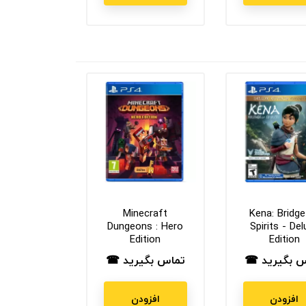
Minecraft
Kena: Bridge
Dungeons : Hero
Spirits - Del
Edition
Edition
س بگیرید ☎
تماس بگیرید ☎
ت
قیمت
افزودن
افزودن