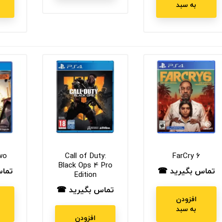
به سبد
wo
Call of Duty:
FarCry 6
Black Ops 4 Pro
تماس بگیرید ☎
تما
قیمت
قیم
Edition
تماس بگیرید ☎
قیمت
افزودن
به سبد
افزودن