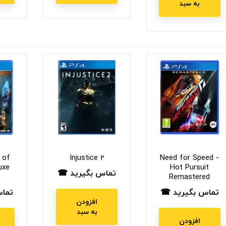
به سبد
 of
Injustice 2
Need for Speed -
uxe
Hot Pursuit
تماس بگیرید ☎
قیمت
Remastered
تماس بگیرید ☎
تما
قیمت
قیم
افزودن
به سبد
افزودن