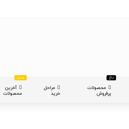
داغ
جدید
محصولات
مراحل
آخرین
پرفروش
خرید
محصولات
ازی