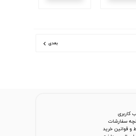
بعدی

 کاربری
خچه سفارشات
 و قوانین خرید