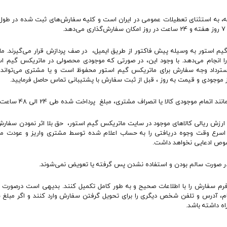
ته، به استثنای تعطیلات عمومی در ایران است و کلیه سفارش‏‌های ثبت شده در طول 
.
 استور به وسیله پیش فاکتور از طریق ایمیل، در صف پردازش قرار می‏‌گیرند. ما
 انجام می‌دهد. با وجود این، در صورتی که موجودی محصولی در ماتریکس گیم است
ترداد وجه سفارش برای ماتریکس گیم استور محفوظ است و یا مشتری می‏‌تواند ب
از موجودی و قیمت به روز ، قبل از ثبت سفارش با پشتیبانی تماس حاصل فرمایید.
ا یا انصراف مشتری، مبلغ پرداخت شده طی 24 الی 48 ساعت کاری به حساب مشتری واریز خواهد شد.
ارزش ریالی کالاهای موجود در سایت ماتریکس گیم استور، حق بلا اثر نمودن سفا
سرع وقت وجوه دریافتی را به حساب اعلام شده توسط مشتری واریز و عودت می‌
خصوص ادعایی نخواهد داشت.
 صورت سالم بودن و استفاده نشدن پس گرفته یا تعویض نمی‌شوند.
، فرم سفارش را با اطلاعات صحیح و به طور کامل تکمیل کنند. بدیهی است درصورت و
نام، آدرس و تلفن شخص دیگری را برای تحویل گرفتن سفارش وارد کنند و اگر مبل
اه داشته باشد.