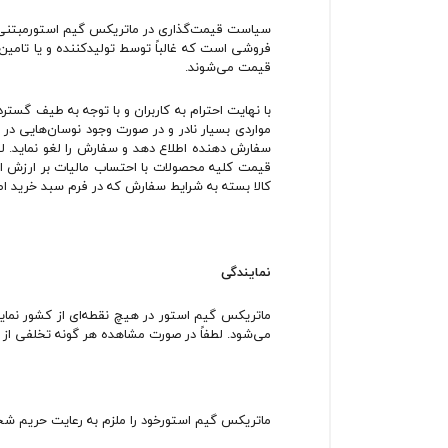
سیاست قیمت‌‏گذاری در ماتریکس گیم استورمبتنی ب
فروشی است که غالباً توسط تولید‏کننده و یا تام
قیمت می‌‏شوند.
با نهایت احترام به کاربران و با توجه به طیف گس
مواردی بسیار نادر و در صورت وجود نوسان‌‏هایی د
سفارش‌ ‏دهنده اطلاع دهد و سفارش را لغو نماید
قیمت کلیه محصولات با احتساب مالیات بر ارزش افز
کالا بسته به شرایط سفارش که در فرم سبد خرید اط
نمایندگی
ماتریکس گیم استور در هیچ نقطه‏‌ای از کشور نمای
می‏‌شود. لطفاً در صورت مشاهده هر گونه تخلفی از
ماتریکس گیم استورخود را ملزم به رعایت حریم شخصی 