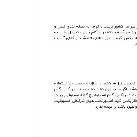
راسر کشور برسد. با توجه به بسته بندی ایمن و
بروز هر گونه حادثه در هنگام حمل و تحویل به عهده
فارش به خدمات پس از فروش ماتریکس گیم استور اطلاع داده شود و کالای آسیب
.
ع اصیل و نیز شرکت‏‌های سازنده محصولات استفاده
 باشد. اگر محصول ارائه شده توسط ماتریکس گیم
‌سایت ماتریکس گیم استورهیچ گونه مسوولیتی را در
ایت ماتریکس گیم استورتحت هیچ شرایطی مسوولیت
غیره باشد بر عهده ندارد.