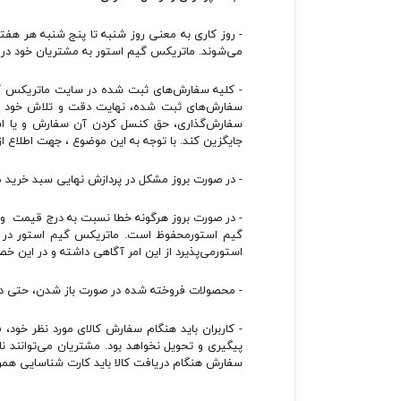
- روز کاری به معنی روز شنبه تا پنج شنبه هر هف
می‌‏شوند. ماتریکس گیم استور به مشتریان خود در 7 روز هفته و 24 ساعت در روز امکان سفارش‌‏گذاری می‌‏دهد
- کلیه سفارش‌‏های ثبت شده در سایت ماتریکس گیم
سفارش‌‏های ثبت شده، نهایت دقت و تلاش خود را
سفارش‌‏گذاری، حق کنسل کردن آن سفارش و یا اس
جایگزین کند. با توجه به این موضوع ، جهت اطلاع 
- در صورت بروز مشکل در پردازش نهایی سبد خرید مانند اتمام موجودی کال
- در صورت بروز هرگونه خطا نسبت به درج قیمت و 
گیم استورمحفوظ است. ماتریکس گیم استور در ا
استورمی‌پذیرد از این امر آگاهی داشته و در این 
- محصولات فروخته شده در صورت باز شدن، حتی در
- کاربران باید هنگام سفارش کالای مورد نظر خود
پیگیری و تحویل نخواهد بود. مشتریان می‌توانند 
سفارش هنگام دریافت کالا باید کارت شناسایی همر