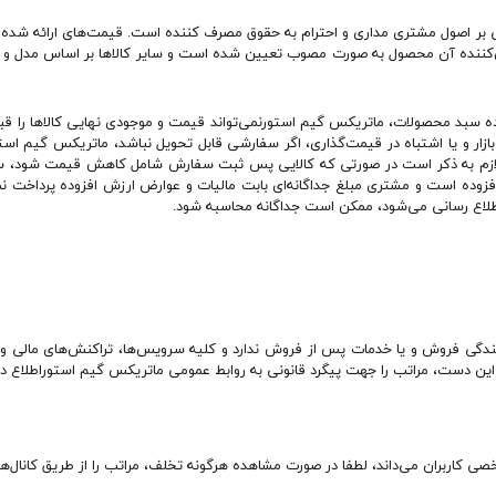
ر اصول مشتری مداری و احترام به حقوق مصرف کننده است. قیمت‏‌های ارائه شده بر
ین‏‌کننده آن محصول به صورت مصوب تعیین شده است و سایر کالاها بر اساس مدل و 
ترده سبد محصولات، ماتریکس گیم استورنمی‌تواند قیمت و موجودی نهایی کالاها را قب
ر بازار و یا اشتباه در قیمت‌‏گذاری، اگر سفارشی قابل تحویل نباشد، ماتریکس گیم 
. لازم به ذکر است در صورتی که کالایی پس ثبت سفارش شامل کاهش قیمت شود، سف
وده است و مشتری مبلغ جداگانه‌‏ای بابت مالیات و عوارض ارزش افزوده پرداخت نمی‏
لاع‌ ‏رسانی می‌‏شود، ممکن است جداگانه محاسبه شود.
ندگی فروش و یا خدمات پس از فروش ندارد و کلیه سرویس‌‏ها، تراکنش‏‌های مالی و 
 این دست، مراتب را جهت پیگرد قانونی به روابط عمومی ماتریکس گیم استوراطلاع د
کاربران می‌داند، لطفا در صورت مشاهده هرگونه تخلف، مراتب را از طریق کانال‏‌های 