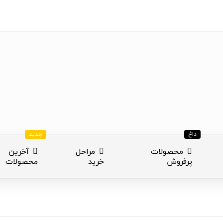
داغ
جدید
محصولات
مراحل
آخرین
پرفروش
خرید
محصولات
ازی