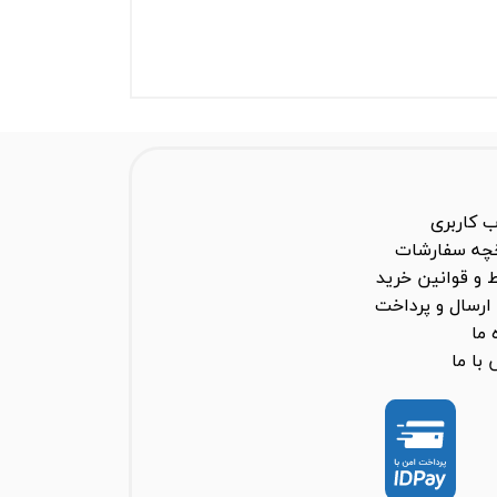
 کاربری
خچه سفارشات
 و قوانین خرید
ارسال و پرداخت
 ما
با ما