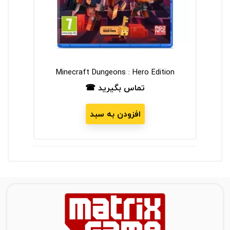
tion
Minecraft Dungeons : Hero Edition
تماس بگیرید ☎
قیمت
افزودن به سبد