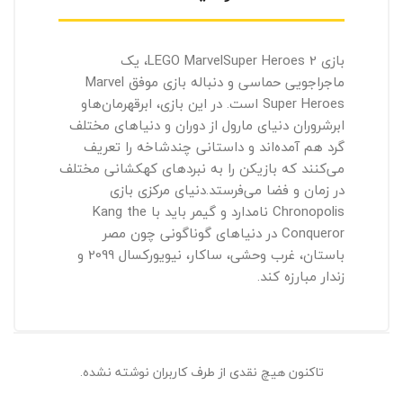
بازی
LEGO MarvelSuper Heroes 2
، یک
ماجراجویی حماسی و دنباله بازی موفق
Marvel
Super Heroes
است. در این بازی، ابرقهرمان‌هاو
ابرشروران دنیای مارول از دوران و دنیاهای مختلف
گرد هم آمده‌اند و داستانی چندشاخه را تعریف
می‌کنند که بازیکن را به نبردهای کهکشانی مختلف
در زمان و فضا می‌فرستد.دنیای مرکزی بازی
Chronopolis
نامدارد و گیمر باید با
Kang the
Conqueror
در دنیاهای گوناگونی چون مصر
باستان، غرب وحشی، ساکار، نیویورکسال 2099 و
زندار مبارزه کند.
تاکنون هیچ نقدی از طرف کاربران نوشته نشده.