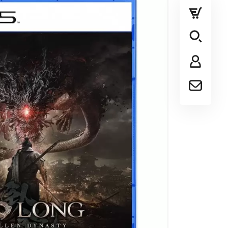
پلی استیشن
ایکس باکس
سایر کنسول ها