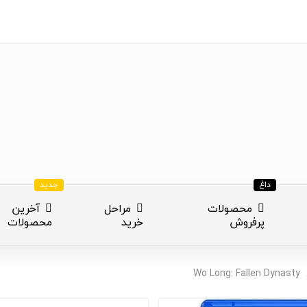
داغ
جدید
محصولات
مراحل
آخرین
پرفروش
خرید
محصولات
ازی
Wo Long: Fallen Dynasty