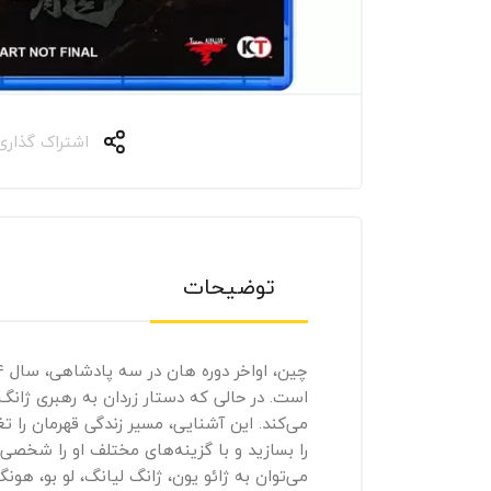
اشتراک گذاری
توضیحات
است. در حالی که دستار زردان به رهبری ژانگ 
را بسازید و با گزینه‌های مختلف او را شخصی
می‌توان به ژائو یون، ژانگ لیانگ، لو بو، هو