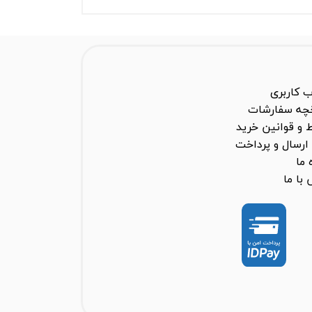
 کاربری
خچه سفارشات
 و قوانین خرید
ارسال و پرداخت
 ما
با ما