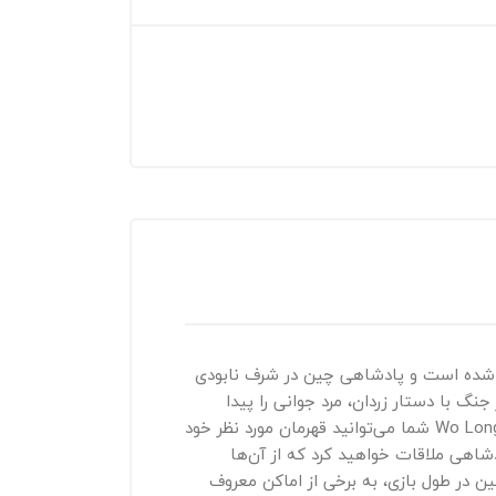
وسط شیاطین تسخیر شده است و پادشاهی چین در شرف نابودی
گ با دستار زردان، مرد جوانی را پیدا
می‌کند. این آشنایی، مسیر زندگی قهرمان را تغییر داده و او را درگیر توفانی از آشوب می‌کند. در بازی Wo Long: Fallen Dynasty شما می‌توانید قهرمان مورد نظر خود
شاهی ملاقات خواهید کرد که از آن‌ها
ین در طول بازی، به برخی از اماکن معروف