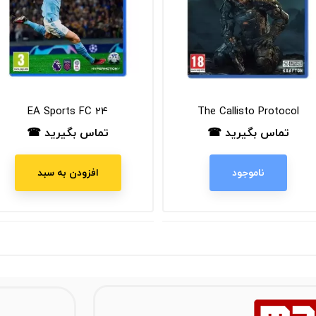
EA Sports FC 24
The Callisto Protocol
تماس بگیرید ☎
تماس بگیرید ☎
قیمت
قیمت
ناموجود
افزودن به سبد