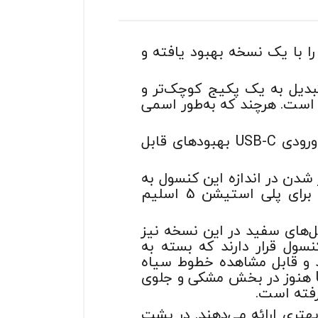
ا با یک نسخه بهبود یافته و
تبدیل به یک پکیج کوچک‌تر و
ول قبلی خود است. هرچند که به‌طور اسمی
پلی استیشن 5 اسلیم با داشتن فضای ذخیره بیشتر، درگاه دیسک قابل بروزرسانی و ورودی USB-C بهبود‌های قابل
تر شدن در اندازه این کنسول به
اندازه نسخه اسلیم پلی استیشن 4 خیره‌کننده نیست. به‌طور کلی طراحی جدیدی که برای پلی استیشن 5 اسلیم
ل‌های سفید در این نسخه نیز
ول قرار دارند که بسته به
د و قابل مشاهده خطوط سیاه
رنگی است که به‌صورت افقی در کنار پنل‌های سفید قرار دارند.دکمه پاور و دو ورودی USB هنوز در بخش مشکی و جلوی
رفته است.
U هستند که سرعت و کارایی بهتری ارائه می‌دهند. در پشت