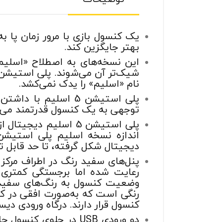
یک کنسول بازی با مرور زمان پا ب
بهتر جایگزین کند.
این نسخه‌های به اصطلاح «اسلیم»
نام «اسلیم» را یدک نمی‌کشد.
توجهی به یک کنسول قدرتمند می‌
پلی استیشن 5 اسلیم 
دیجیتال شکل گرفته، تا حد قابل 
پنل‌های سفید رنگ در اطراف مرکز 
رعایت شده اما برجستگی کمتری د
وضعیت کنسول به رنگ‌های سفید، 
کنسول قرار دارند. درگاه ورودی د