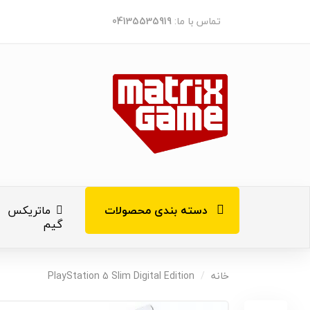
تماس با ما:
04135535919
دسته بندی محصولات
ماتریکس
گیم
کنسول های ب
خانه
PlayStation 5 Slim Digital Edition