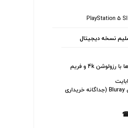
PlayStation 5 Sl
قابلیت اجرای بازی‌ها با رزولوشن 4k و فریم
سازگار با درایو نوری Bluray (جداگانه خریداری
☎