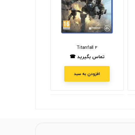
Titanfall 2
تماس بگیرید ☎
قیمت
افزودن به سبد