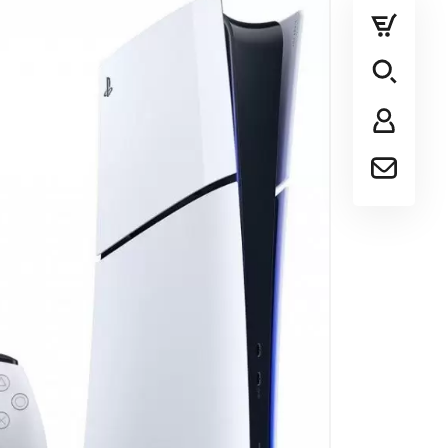
پلی استیشن
ایکس باکس
سایر کنسول ها