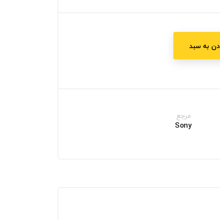
دن به سبد
مرجع
Sony