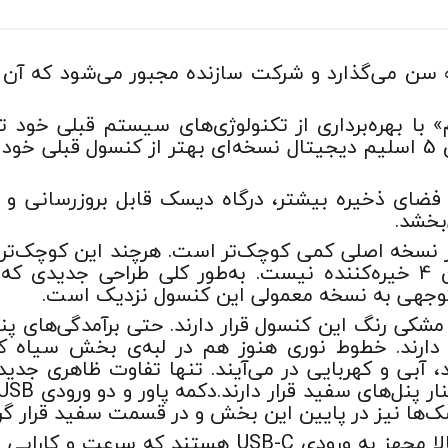
ه سن ‌می‌گذارد و شرکت سازنده مجبور می‌شود که آن ر
 با بهره‌برداری از تکنولوژی‌های سیستم قبلی خود 
شیک‌تر آن می‌شوند. پلی استیشن 5 اسلیم دیجیتال نسخه‌ای بهتر از کنس
بخشد.
دیجیتال از نسخه اصلی کمی کوچک‌تر است. هرچند این کوچک‌
توجهی به نسخه معمولی این کنسول نزدیک است.
مشکی رنگ این کنسول قرار دارند. حتی برآمدگی‌های پن
ارند. خطوط نوری هنوز هم در لبه‌ی بخش سیاه کنس
آبی و کهربایی در می‌آیند. تنها تفاوت ظاهری جدی
یسک‌ها نیز در پایین این بخش و در قسمت سفید قرار گ
دو ورودی USB در جلوی کنسول حالا مجهز به ورودی SB-C