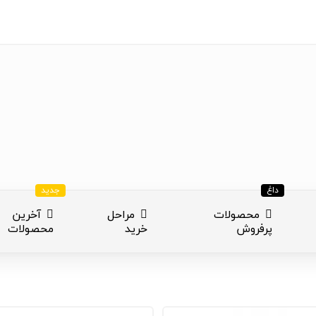
داغ
جدید
محصولات
مراحل
آخرین
پرفروش
خرید
محصولات
ازی