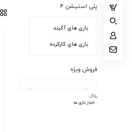
پلی استیشن
پلی استیشن 4
ایکس باکس
سایر کنسول ها
بازی های آکبند
بازی های کارکرده
فروش ویژه
بلاگ
اخبار بازی ها