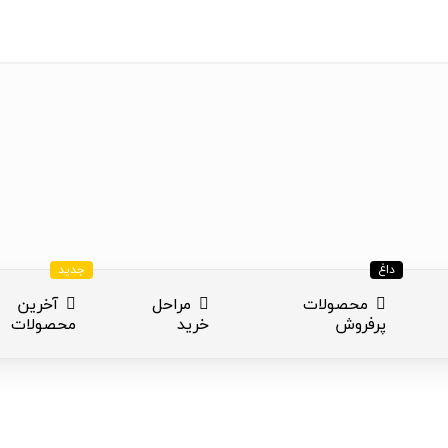
داغ
جدید
محصولات
مراحل
آخرین
پرفروش
خرید
محصولات
ازی