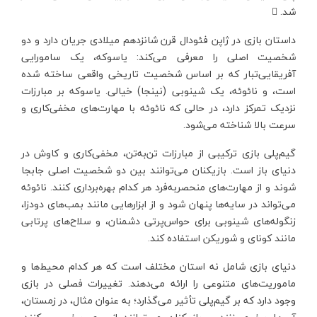
شد. 
داستان بازی در ژاپن فئودال قرن شانزدهم میلادی جریان دارد و دو
شخصیت اصلی را معرفی می‌کند: یاسوکه، یک سامورایی
آفریقایی‌تبار که بر اساس شخصیت تاریخی واقعی ساخته شده
است، و نائوئه، یک شینوبی (نینجا) خیالی. یاسوکه بر مبارزات
نزدیک تمرکز دارد، در حالی که نائوئه با مهارت‌های مخفی‌کاری و
سرعت بالا شناخته می‌شود.
گیم‌پلی بازی ترکیبی از مبارزات تن‌به‌تن، مخفی‌کاری و کاوش در
دنیای باز است. بازیکنان می‌توانند بین دو شخصیت اصلی جابجا
شوند و از مهارت‌های منحصربه‌فرد هر کدام بهره‌برداری کنند. نائوئه
می‌تواند در سایه‌ها پنهان شود و از ابزارهایی مانند بمب‌های دودزا،
زنگوله‌های شینوبی برای حواس‌پرتی دشمنان، و سلاح‌های پرتابی
مانند کونای و شوریکن استفاده کند.
دنیای بازی شامل نه استان مختلف است که هر کدام محیط‌ها و
ماموریت‌های متنوعی را ارائه می‌دهند. تغییرات فصلی در بازی
وجود دارد که بر گیم‌پلی تأثیر می‌گذارد؛ به عنوان مثال، در زمستان،