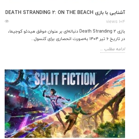
آشنایی با بازی DEATH STRANDING 2: ON THE BEACH
104 views
بازی Death Stranding 2 دنباله‌ای بر عنوان موفق هیدئو کوجیما،
در تاریخ ۶ تیر ۱۴۰۴ به‌صورت انحصاری برای کنسول...
ادامه مطلب ..