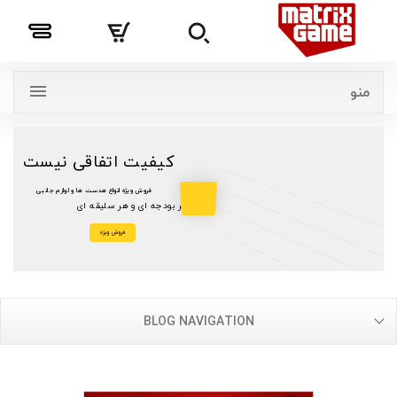
منو
کیفیت اتفاقی نیست
فروش ویژه انواع هدست ها و لوازم جانبی
با هر بودجه ای و هر سلیقه ای
فروش ویژه
BLOG NAVIGATION