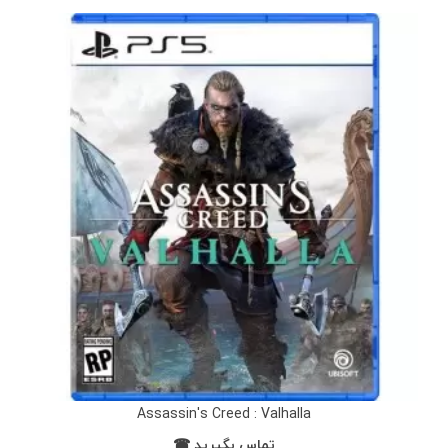
Assassin's Creed : Valhalla
تماس بگیرید ☎