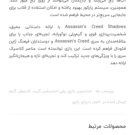
آب‌ها یخ می‌زنند و بازیکنان می‌توانند از روی یخ عبور کنند.
همچنین، سیستم پارکور بهبود یافته و امکان استفاده از قلاب برای
جابجایی سریع‌تر در محیط فراهم شده است.
Assassin's Creed Shadows با ارائه داستانی عمیق،
شخصیت‌پردازی قوی و گیم‌پلی نوآورانه، تجربه‌ای جذاب را برای
علاقه‌مندان به سری Assassin's Creed و دوستداران فرهنگ ژاپن
فئودال فراهم کرده است. این بازی توانسته است عناصر کلاسیک
سری را با ویژگی‌های جدید ترکیب کند و تجربه‌ای تازه و هیجان‌انگیز
ارائه دهد.
برچسب ها :
اساسین
,
بازی
,
پلی استیشن
,
کرید
,
کنسول
,
گیم
ارسال شده در:
اخبار دنیای بازی
محصولات مرتبط