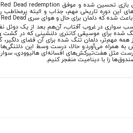
گ
ای این دوره تاریخی مهم، جذاب و البته پرمخاطب ر
ه که دلمان برای حال و هوای سری Red Dead تنگ شود.
اسب سواری در غروب آفتاب، آن‌هم بعد از یک دوئل ن
نگ شده برای موسیقی کانتری دلنشینی که در گشت و 
 همه مهم‌تر، دلمان تنگ شده برای آن فضای دلگیر، گر
 به همراه می‌آورد.و حالا، درست وسط این دلتنگی‌ها
درست مثل هفت‌تیر‌کش‌های افسانه‌ای هالیوودی، سوار ب
دوق‌ها را با دینامیت منفجر کنیم.