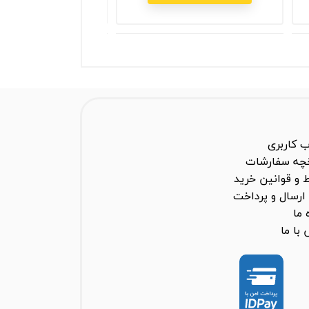
 کاربری
خچه سفارشات
 و قوانین خرید
ارسال و پرداخت
 ما
با ما