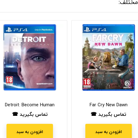
Detroit: Become Human
Far Cry New Dawn
تماس بگیرید ☎
تماس بگیرید ☎
قیمت
قیمت
افزودن به سبد
افزودن به سبد