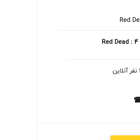
Red De
بازی پلی استیشن 4 : Red Dead
☎