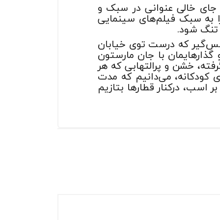
ذشت هشت سال از عرضه شدن بازی تحسین شده و موفق Red Dead redemption جای خالی عنوانی در سبک و
ا به سبک فیلم‌های سینمایی
فس‌گیر که درست توی خیابان
گذارهایمان با جان مارستون
فته، خشن و پرالتهابی که هر
ی کودکانه، می‌دانیم که مدت
ر اسب، درکنار قطار‌ها بتازیم