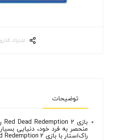
اشتراک گذاری
توضیحات
با
منحصر به فرد خود، دنیایی بسیار و
راک‌استار با بازی Red Dead Redemption 2 اهداف بسیار جاه‌طلبانه‌ای را دنبال می‌کند.