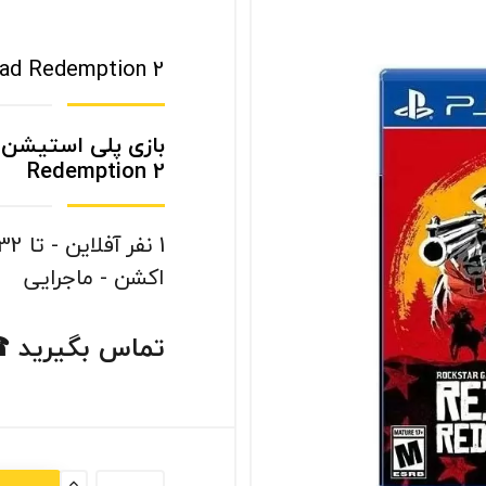
ad Redemption 2
Redemption 2
1 نفر آفلاین - تا 32 نفر آنلاین
اکشن - ماجرایی
تماس بگیرید 