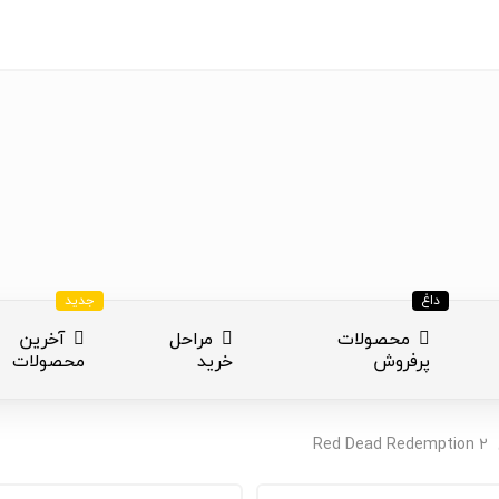
داغ
جدید
محصولات
مراحل
آخرین
پرفروش
خرید
محصولات
ازی
Red Dead Redemption 2