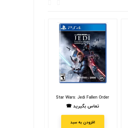
 The Incredibles
Star Wars: Jedi Fallen Order
تماس بگیرید ☎
تماس بگیرید
قیمت
قیمت
افزودن به سبد
افزودن به سب