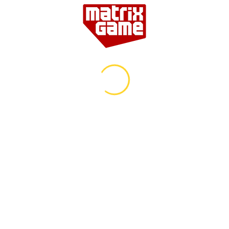
Farcry 4 + Farcry 5
تماس بگیرید ☎
قیمت
افزودن به سبد
Sekiro Shadows Die Twice
تماس بگیرید ☎
قیمت
افزودن به سبد