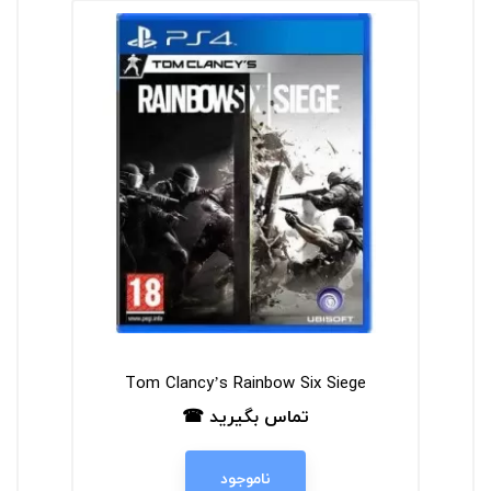
Tom Clancy’s Rainbow Six Siege
تماس بگیرید ☎
قیمت
ناموجود