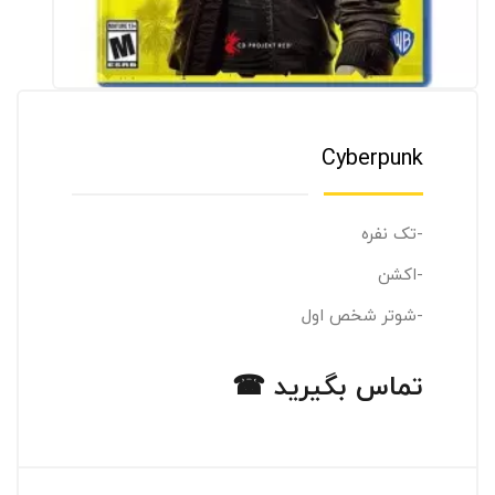
Cyberpunk
-تک نفره
-اکشن
-شوتر شخص اول
تماس بگیرید ☎