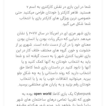
شما در این بازی در نقش کارکتری به اسم v
هستید. ظاهر کارکتر را خودتان طراحی میکنید. حتی
خصوصی ترین ویژگی های کارکتر بازی با انتخاب
شما شکل می گیرد.
بازی شهر مرزی ای در امریکا در سال ۲۰۷۷ را نشان
میدهد. دنیایی که دیگر ربات بودن یا انسان بودن
معنای خود را در آن از دست داده است. شهری پر از
خشونت و خون. گروه های مختلف خلاف کار در این
بازی تقریبا کنترل شهر را به دست گرفته اند و شما
باید به انتخاب خودتان به آنها کمک کنید و یا
آنها را نابود کنید. در داستان بازی شما کاملا حق
انتخاب دارید که روند داستانی را به چه شکل جلو
ببرید. میتوانید اتفاقات خوب یا بد را با انتخاب
خودتان رقم بزنید و به پایان های مختلفی برسید.
Cyberpunk یک بازی کاملا
open world
بوده به
طوری که تقریبا تمامی درهای ساختمان های شهر
برای! شما باز خواهد شد. مردم شهر هرکدام وظیفه