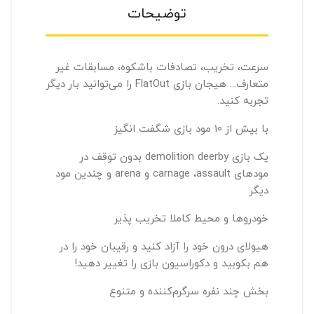
توضیحات
سرعت، تخریب، تصادفات باشکوه، مسابقات غیر
متعارف... هیجان بازی
FlatOut
را می‌توانید بار دیگر
تجربه کنید.
با بیش از 10 مود بازی شگفت انگیز
یک بازی
demolition deerby
بدون توقف در
مودهای
assault
،
carnage
و
arena
و چندین مود
دیگر
خودروها و محیط کاملا تخریب پذیر
هیولای درون خود را آزاد کنید و رقیبان خود را در
هم بکوبید و دکوراسیون بازی را تغییر دهید!
بخش چند نفره سرگرم‌کننده و متنوع