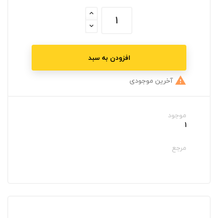
افزودن به سبد
آخرین موجودی

موجود
1
مرجع