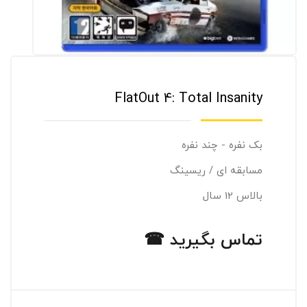
FlatOut 4: Total Insanity
بک نفره - چند نفره
مسابقه ای / ریسینگ
بالاس 12 سال
تماس بگیرید ☎