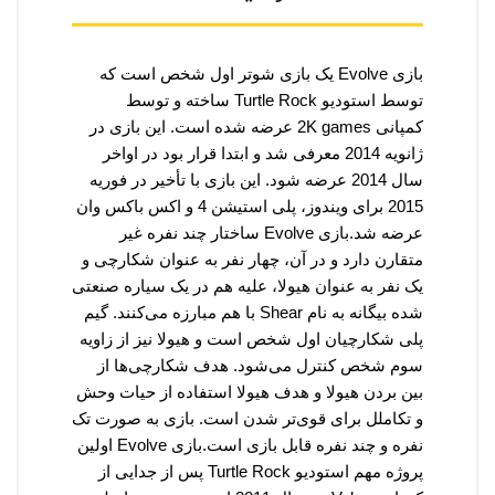
بازی
Evolve
یک بازی شوتر اول شخص است که
توسط استودیو
Turtle Rock
ساخته و توسط
کمپانی
2K games
عرضه شده است. این بازی در
ژانویه 2014 معرفی شد و ابتدا قرار بود در اواخر
سال 2014 عرضه شود. این بازی با تأخیر در فوریه
2015 برای ویندوز، پلی استیشن
4
و اکس باکس وان
عرضه شد.
بازی
Evolve
ساختار چند نفره غیر
متقارن دارد و در آن، چهار نفر به عنوان شکارچی و
یک نفر به عنوان هیولا، علیه هم در یک سیاره صنعتی
شده بیگانه به نام
Shear
با هم مبارزه می‌کنند. گیم
پلی شکارچیان اول شخص است و هیولا نیز از زاویه
سوم شخص کنترل می‌شود. هدف شکارچی‌ها از
بین بردن هیولا و هدف هیولا استفاده از حیات وحش
و تکاملل برای قوی‌تر شدن است. بازی به صورت تک
نفره و چند نفره قابل بازی است.
بازی
Evolve
اولین
پروژه مهم استودیو
Turtle Rock
پس از جدایی از