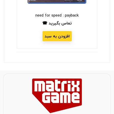
need for speed : payback
تماس بگیرید ☎
قیمت
افزودن به سبد