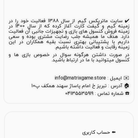
✔️ سایت ماتریکس گیم از سال 1388 فعالیت خود را در
زمینه گیم و گیفت کارت آغاز کرده که از سال 1400 در
زمینه فروش کنسول های بازی و تجهیزات جانبی آن فعالیت
دارد. هدف ما همیشه جلب رضایت مشتری بوده و سعی
داریم با پشتیبانی بهتری نسبت بقیه همکاران در این
زمینه رقابت و فعالیت داشته باشیم.
در صورت داشتن هرگونه سوال در خصوص بازی ها و
کنسول میتوانید با ما در ارتباط باشید.
✉️ ایمیل : info@matrixgame.store
🏠 آدرس : تبریز خ امام پاساژ سهند همکف پ10
☎️ شماره تماس : 04135535919
⬅️
حساب کاربری